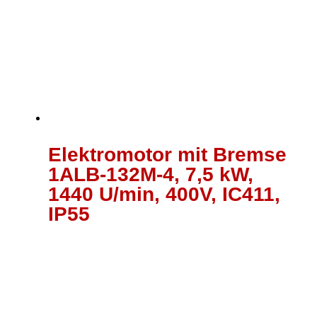
Elektromotor mit Bremse
1ALB-132M-4, 7,5 kW,
1440 U/min, 400V, IC411,
IP55