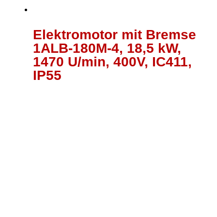
Elektromotor mit Bremse
1ALB-180M-4, 18,5 kW,
1470 U/min, 400V, IC411,
IP55