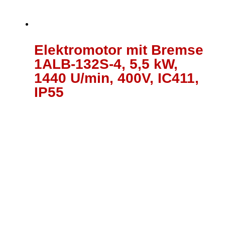
Elektromotor mit Bremse
1ALB-132S-4, 5,5 kW,
1440 U/min, 400V, IC411,
IP55