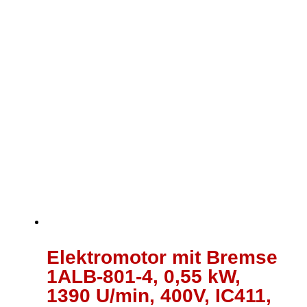
Elektromotor mit Bremse
1ALB-801-4, 0,55 kW,
1390 U/min, 400V, IC411,