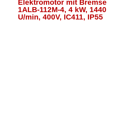
Elektromotor mit Bremse
1ALB-112M-4, 4 kW, 1440
U/min, 400V, IC411, IP55