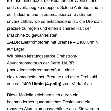
Bremse dient dazu, die Rotation der Welle schnell
und zuverlässig zu stoppen. Solche Antriebe sind in
der Industrie und in automatisierten Systemen
unverzichtbar, wo es entscheidend ist, die Drehzahl
präzise zu regeln und einen sicheren Halt der
Maschine zu gewährleisten.
1ALBR Elektromotoren mit Bremse – 1400 U/min
auf Lager
Wir bieten leistungsstarke Drehstrom-
Asynchronmotoren der Serie 1ALBR
(Induktionselektromotoren) mit einer
elektromagnetischen Bremse und einer Drehzahl
von ca.
1400 U/min (4-polig)
zum Verkauf an.
Diese Modelle zeichnen sich durch ein
hochmodernes quadratisches Design und ein
robustes Aluminiumgussgehäuse aus. Sie werden