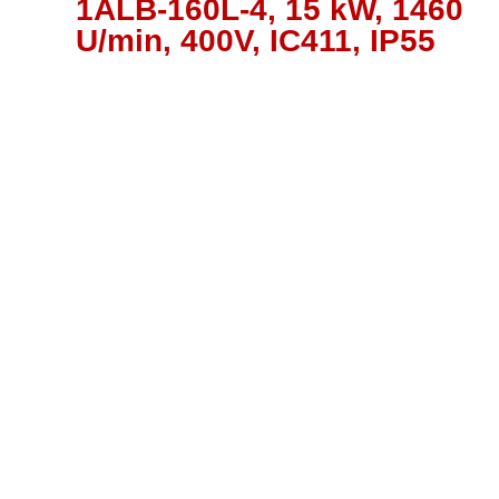
1ALB-160L-4, 15 kW, 1460
U/min, 400V, IC411, IP55