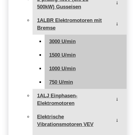
→
500kW) Gusseisen
1ALBR Elektromotoren mit
→
Bremse
3000 U/min
1500 U/min
1000 U/min
750 U/min
1ALJ Einphasen-
→
Elektromotoren
Elektrische
→
Vibrationsmotoren VEV