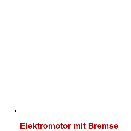
472,00 €
378,00 €.
Elektromotor mit Bremse