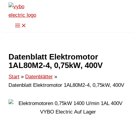
Zum
Inhalt
springen
Datenblatt Elektromotor
1AL80M2-4, 0,75kW, 400V
Start
Datenblätter
Datenblatt Elektromotor 1AL80M2-4, 0,75kW, 400V