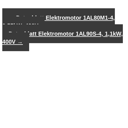
←
Datenblatt Elektromotor 1AL80M1-4,
0,55kW, 400V
Datenblatt Elektromotor 1AL90S-4, 1,1kW,
400V
→