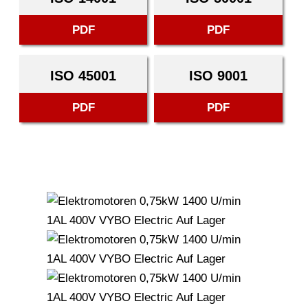
PDF
PDF
ISO 45001
ISO 9001
PDF
PDF