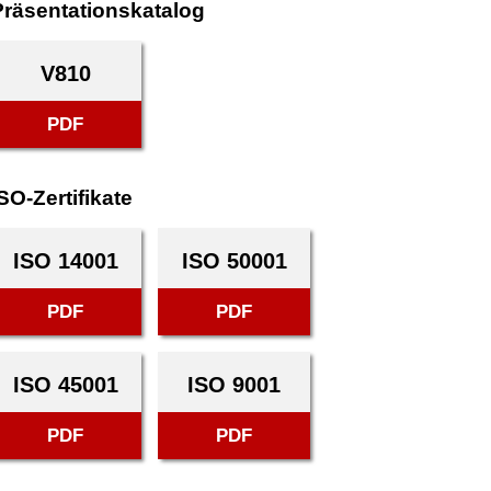
Präsentationskatalog
V810
PDF
SO-Zertifikate
ISO 14001
ISO 50001
PDF
PDF
ISO 45001
ISO 9001
PDF
PDF