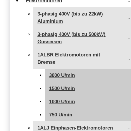
Elektromotoren
3-phasig 400V (bis zu 22kW)
Aluminium
3-phasig 400V (bis zu 500kW)
Gusseisen
1ALBR Elektromotoren mit
Bremse
3000 U/min
1500 U/min
1000 U/min
750 U/min
1ALJ Einphasen-Elektromotoren