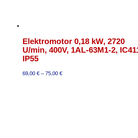
Elektromotor 0,18 kW, 2720
U/min, 400V, 1AL-63M1-2, IC41
IP55
Preisspanne:
69,00
€
–
75,00
€
69,00 €
bis
75,00 €