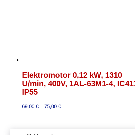
Elektromotor 0,12 kW, 1310
U/min, 400V, 1AL-63M1-4, IC41
IP55
Preisspanne:
69,00
€
–
75,00
€
69,00 €
bis
75,00 €