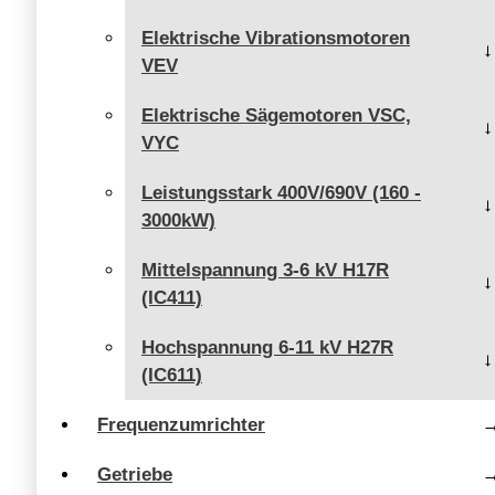
Elektrische Vibrationsmotoren
VEV
Elektrische Sägemotoren VSC,
VYC
Leistungsstark 400V/690V (160 -
3000kW)
Mittelspannung 3-6 kV H17R
(IC411)
Hochspannung 6-11 kV H27R
(IC611)
Frequenzumrichter
Getriebe