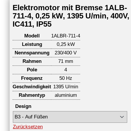
Elektromotor mit Bremse 1ALB-
711-4, 0,25 kW, 1395 U/min, 400V,
IC411, IP55
Modell
1ALBR-711-4
Leistung
0,25 kW
Nennspannung
230/400 V
Rahmen
71 mm
Pole
4
Frequenz
50 Hz
Geschwindigkeit
1395 U/min
Rahmentyp
aluminium
Design
Zurücksetzen