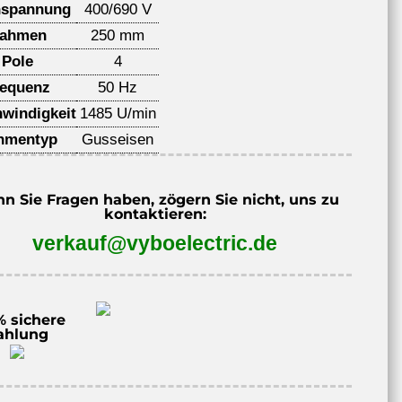
spannung
400/690 V
ahmen
250 mm
Pole
4
requenz
50 Hz
windigkeit
1485 U/min
hmentyp
Gusseisen
n Sie Fragen haben, zögern Sie nicht, uns zu
kontaktieren:
verkauf@vyboelectric.de
% sichere
ahlung