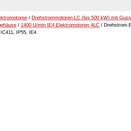
ektromotoren
/
Drehstrommotoren LC (bis 500 kW) mit Gus
gehäuse
/
1400 U/min IE4 Elektromotoren 4LC
/ Drehstrom-E
IC411, IP55, IE4