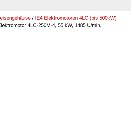
seisengehäuse
/
IE4 Elektromotoren 4LC (bis 500kW)
lektromotor 4LC-250M-4, 55 kW, 1485 U/min,