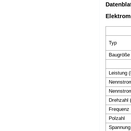
Datenbla
Elektrom
Typ
Baugröße
Leistung 
Nennstrom
Nennstrom
Drehzahl 
Frequenz 
Polzahl
Spannung