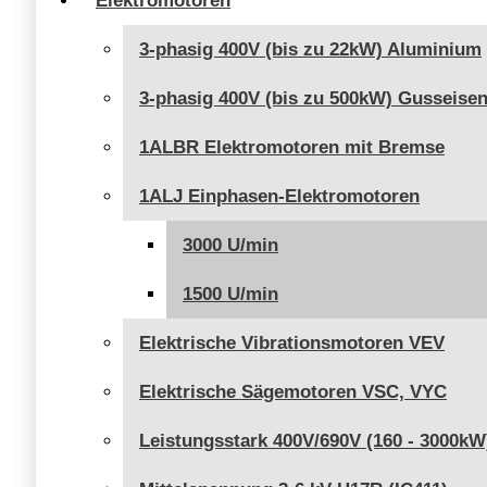
Elektromotoren
3-phasig 400V (bis zu 22kW) Aluminium
3-phasig 400V (bis zu 500kW) Gusseise
1ALBR Elektromotoren mit Bremse
1ALJ Einphasen-Elektromotoren
3000 U/min
1500 U/min
Elektrische Vibrationsmotoren VEV
Elektrische Sägemotoren VSC, VYC
Leistungsstark 400V/690V (160 - 3000kW