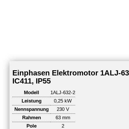
Einphasen Elektromotor 1ALJ-632
IC411, IP55
Modell
1ALJ-632-2
Leistung
0,25 kW
Nennspannung
230 V
Rahmen
63 mm
Pole
2