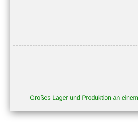
IC411,
IP55
Menge
Großes Lager und Produktion an eine