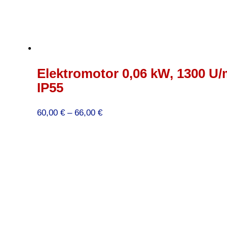
Elektromotor 0,06 kW, 1300 U/m
IP55
Preisspanne:
60,00
€
–
66,00
€
60,00 €
bis
66,00 €