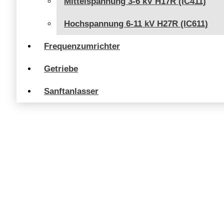
Mittelspannung 3-6 kV H17R (IC411)
Hochspannung 6-11 kV H27R (IC611)
Frequenzumrichter
Getriebe
Sanftanlasser