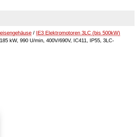
seisengehäuse
/
IE3 Elektromotoren 3LC (bis 500kW)
 185 kW, 990 U/min, 400V/690V, IC411, IP55, 3LC-