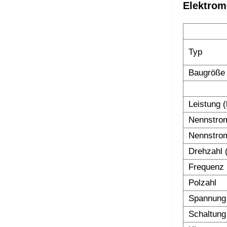
Elektrom
Typ
Baugröße
Leistung 
Nennstro
Nennstro
Drehzahl 
Frequenz 
Polzahl
Spannung
Schaltung