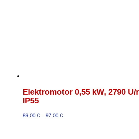
Elektromotor 0,55 kW, 2790 U/
IP55
Preisspanne:
89,00
€
–
97,00
€
89,00 €
bis