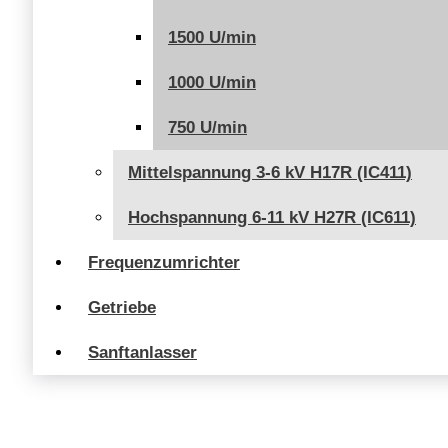
1500 U/min
1000 U/min
750 U/min
Mittelspannung 3-6 kV H17R (IC411)
Hochspannung 6-11 kV H27R (IC611)
Frequenzumrichter
Getriebe
Sanftanlasser