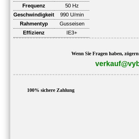
Frequenz
50 Hz
Geschwindigkeit
990 U/min
Rahmentyp
Gusseisen
Effizienz
IE3+
Wenn Sie Fragen haben, zögern S
verkauf@vyb
100% sichere Zahlung