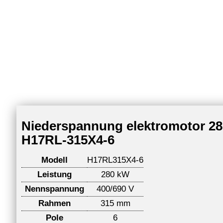
Niederspannung elektromotor 280
H17RL-315X4-6
Modell
H17RL315X4-6
Leistung
280 kW
Nennspannung
400/690 V
Rahmen
315 mm
Pole
6