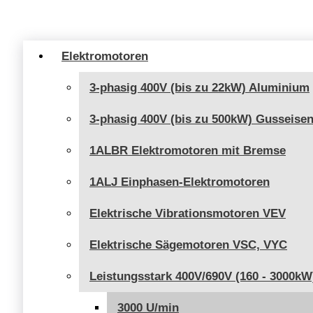
141,00 €
bis
154,00 €
Elektromotoren
3-phasig 400V (bis zu 22kW) Aluminium
3-phasig 400V (bis zu 500kW) Gusseise
1ALBR Elektromotoren mit Bremse
1ALJ Einphasen-Elektromotoren
Elektrische Vibrationsmotoren VEV
Elektrische Sägemotoren VSC, VYC
Leistungsstark 400V/690V (160 - 3000kW
3000 U/min