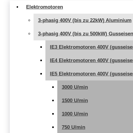
75,00 €
Elektromotoren
3-phasig 400V (bis zu 22kW) Aluminium
3-phasig 400V (bis zu 500kW) Gusseise
IE3 Elektromotoren 400V (gusseise
IE4 Elektromotoren 400V (gusseise
IE5 Elektromotoren 400V (gusseise
3000 U/min
1500 U/min
1000 U/min
750 U/min