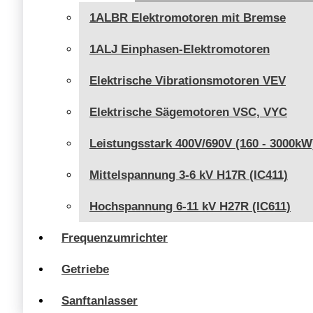
1ALBR Elektromotoren mit Bremse
1ALJ Einphasen-Elektromotoren
Elektrische Vibrationsmotoren VEV
Elektrische Sägemotoren VSC, VYC
Leistungsstark 400V/690V (160 - 3000kW
Mittelspannung 3-6 kV H17R (IC411)
Hochspannung 6-11 kV H27R (IC611)
Frequenzumrichter
Getriebe
Sanftanlasser