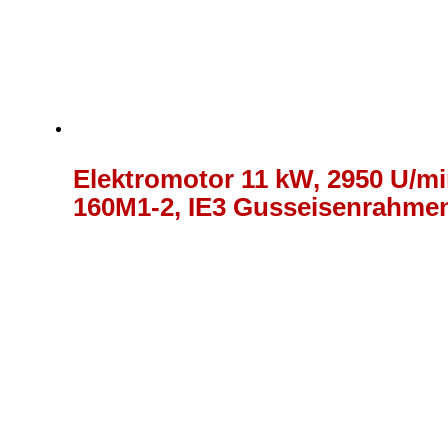
Elektromotor 11 kW, 2950 U/min
160M1-2, IE3 Gusseisenrahme