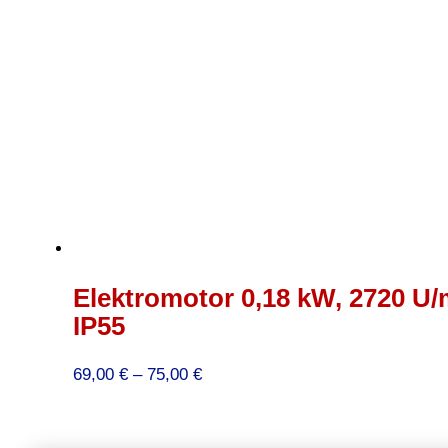
Elektromotor 0,18 kW, 2720 U/
IP55
Preisspanne:
69,00
€
–
75,00
€
69,00 €
bis