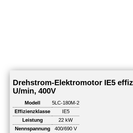
Drehstrom-Elektromotor IE5 effi
U/min, 400V
Modell
5LC-180M-2
Effizienzklasse
IE5
Leistung
22 kW
Nennspannung
400/690 V