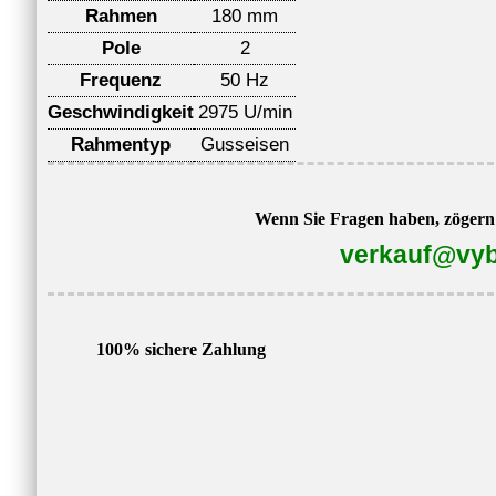
Rahmen
180 mm
Pole
2
Frequenz
50 Hz
Geschwindigkeit
2975 U/min
Rahmentyp
Gusseisen
Wenn Sie Fragen haben, zögern S
verkauf@vyb
100% sichere Zahlung