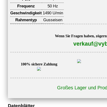
Frequenz
50 Hz
Geschwindigkeit
1490 U/min
Rahmentyp
Gusseisen
Wenn Sie Fragen haben, zögern S
verkauf@vyb
100% sichere Zahlung
Großes Lager und Prod
Datenblätter