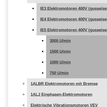
IE3 Elektromotoren 400V (gusseise
IE4 Elektromotoren 400V (gusseise
IE5 Elektromotoren 400V (gusseise
3000 U/min
1500 U/min
1000 U/min
750 U/min
1ALBR Elektromotoren mit Bremse
1ALJ Einphasen-Elektromotoren
Elektrische Vibrationsmotoren VEV