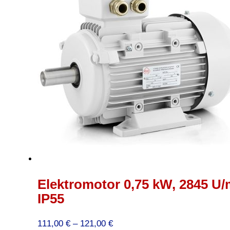
Elektromotor 0,75 kW, 2845 U/
IP55
Preisspanne:
111,00
€
–
121,00
€