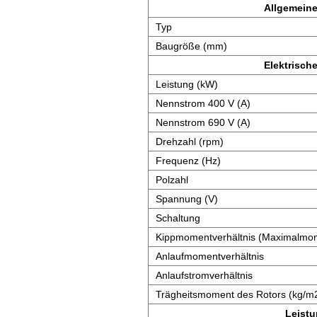
Allgemeine
Typ
Baugröße (mm)
Elektrisch
Leistung (kW)
Nennstrom 400 V (A)
Nennstrom 690 V (A)
Drehzahl (rpm)
Frequenz (Hz)
Polzahl
Spannung (V)
Schaltung
Kippmomentverhältnis (Maximalmom
Anlaufmomentverhältnis
Anlaufstromverhältnis
Trägheitsmoment des Rotors (kg/m
Leist