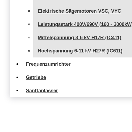
Elektrische Sägemotoren VSC, VYC
Leistungsstark 400V/690V (160 - 3000kW
Mittelspannung 3-6 kV H17R (IC411)
Hochspannung 6-11 kV H27R (IC611)
Frequenzumrichter
Getriebe
Sanftanlasser