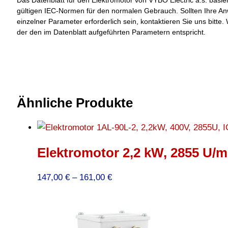
gültigen IEC-Normen für den normalen Gebrauch. Sollten Ihre A
einzelner Parameter erforderlich sein, kontaktieren Sie uns bit
der den im Datenblatt aufgeführten Parametern entspricht.
Ähnliche Produkte
Elektromotor 2,2 kW, 2855 U/mi
Preisspanne:
147,00
€
–
161,00
€
147,00 €
bis
161,00 €