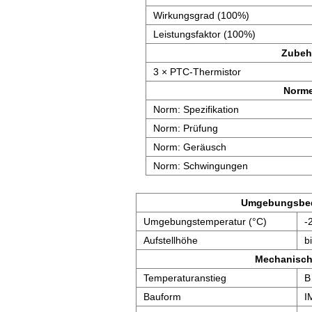
Wirkungsgrad (100%)
Leistungsfaktor (100%)
Zubeh
3 × PTC-Thermistor
Norm
Norm: Spezifikation
Norm: Prüfung
Norm: Geräusch
Norm: Schwingungen
Umgebungsbe
Umgebungstemperatur (°C)
-
Aufstellhöhe
b
Mechanisch
Temperaturanstieg
B
Bauform
I