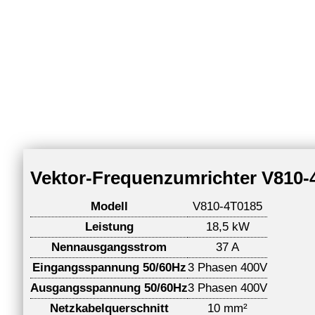
Vektor-Frequenzumrichter V810-4
Modell
V810-4T0185
Leistung
18,5 kW
Nennausgangsstrom
37 A
Eingangsspannung 50/60Hz
3 Phasen 400V
Ausgangsspannung 50/60Hz
3 Phasen 400V
Netzkabelquerschnitt
10 mm²