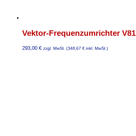
Vektor-Frequenzumrichter V810
293,00
€
zzgl. MwSt. (
348,67
€
inkl. MwSt.)