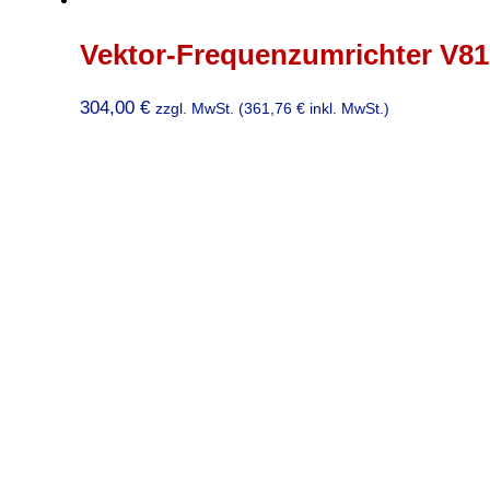
Vektor-Frequenzumrichter V810
304,00
€
zzgl. MwSt. (
361,76
€
inkl. MwSt.)