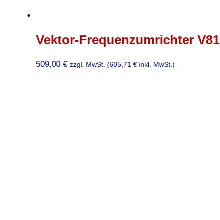
Vektor-Frequenzumrichter V81
509,00
€
zzgl. MwSt. (
605,71
€
inkl. MwSt.)