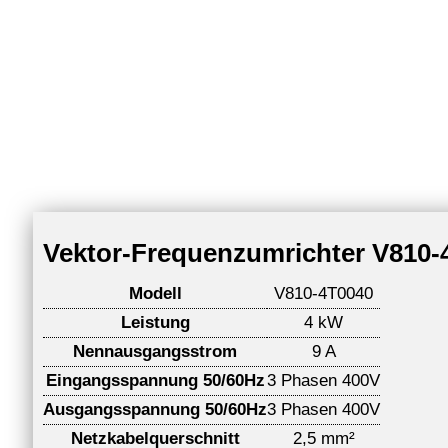
Vektor-Frequenzumrichter V810-
Modell
V810-4T0040
Leistung
4 kW
Nennausgangsstrom
9 A
Eingangsspannung 50/60Hz
3 Phasen 400V
Ausgangsspannung 50/60Hz
3 Phasen 400V
Netzkabelquerschnitt
2,5 mm²