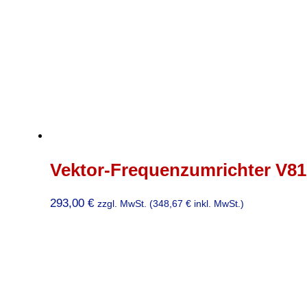
Vektor-Frequenzumrichter V810
293,00
€
zzgl. MwSt. (
348,67
€
inkl. MwSt.)