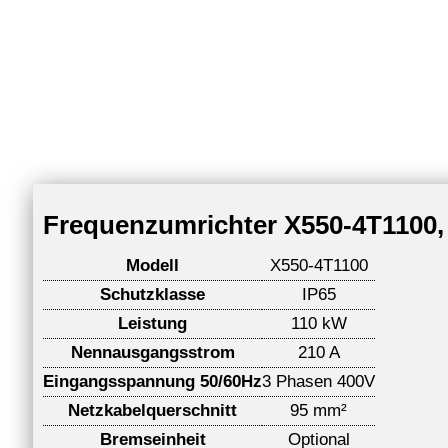
Frequenzumrichter X550-4T1100, 
Modell
X550-4T1100
Schutzklasse
IP65
Leistung
110 kW
Nennausgangsstrom
210 A
Eingangsspannung 50/60Hz
3 Phasen 400V
Netzkabelquerschnitt
95 mm²
Bremseinheit
Optional