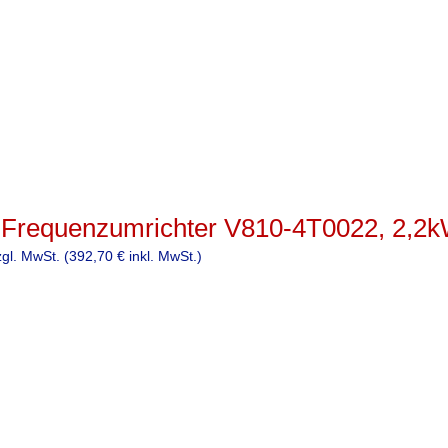
-Frequenzumrichter V810-4T0022, 2,2k
zgl. MwSt. (
392,70
€
inkl. MwSt.)