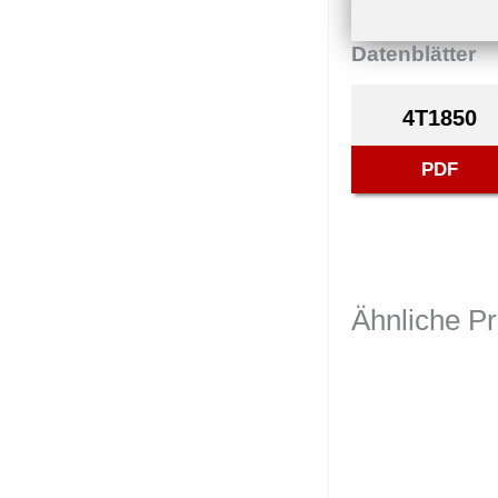
Datenblätter
4T1850
PDF
Ähnliche P