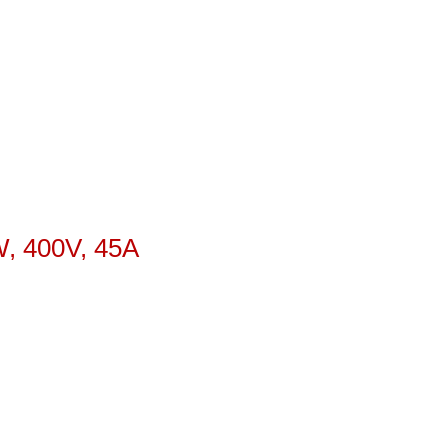
W, 400V, 45A