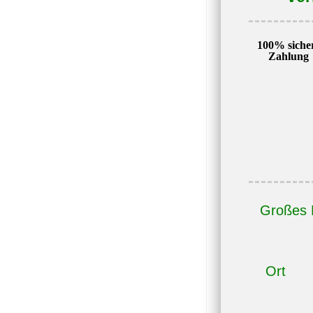
100% siche
Zahlung
Großes 
Ort