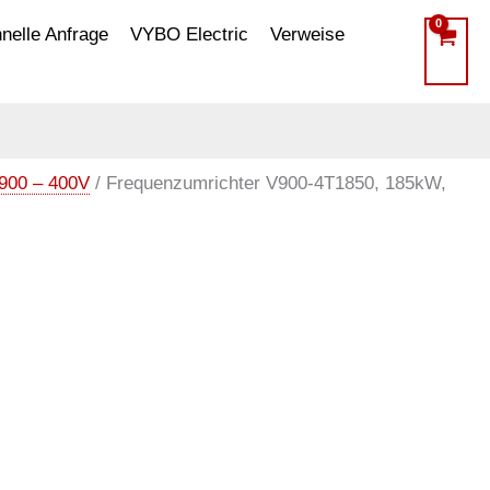
nelle Anfrage
VYBO Electric
Verweise
900 – 400V
/ Frequenzumrichter V900-4T1850, 185kW,