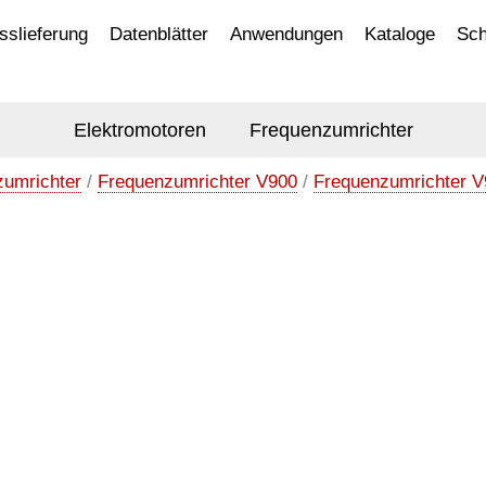
sslieferung
Datenblätter
Anwendungen
Kataloge
Sch
Elektromotoren
Frequenzumrichter
zumrichter
/
Frequenzumrichter V900
/
Frequenzumrichter V