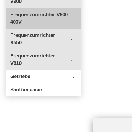
V900
Frequenzumrichter V900 –
400V
Frequenzumrichter
→
X550
Frequenzumrichter
→
V810
Getriebe
→
Sanftanlasser