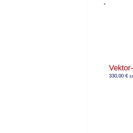
Vektor
330,00
€
z