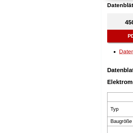
Datenblät
45
P
Daten
Datenbla
Elektrom
Typ
Baugröße