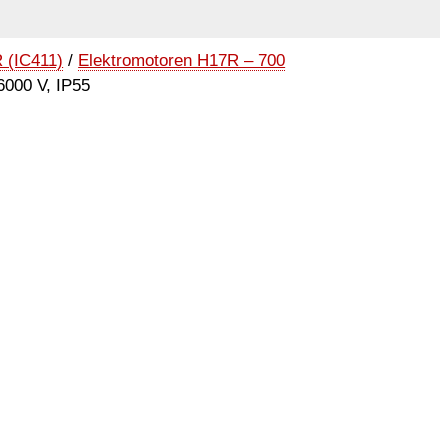
 (IC411)
/
Elektromotoren H17R – 700
6000 V, IP55