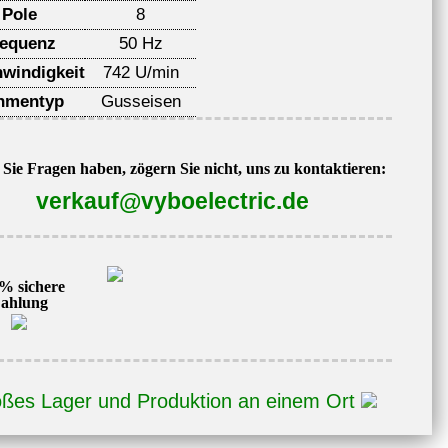
Pole
8
requenz
50 Hz
windigkeit
742 U/min
hmentyp
Gusseisen
Sie Fragen haben, zögern Sie nicht, uns zu kontaktieren:
verkauf@vyboelectric.de
% sichere
ahlung
ßes Lager und Produktion an einem Ort