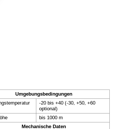
Umgebungsbedingungen
gstemperatur
-20 bis +40 (-30, +50, +60
optional)
höhe
bis 1000 m
Mechanische Daten