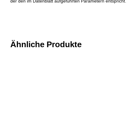
der den im Datenblatt aufgeführten Parametern entspricht.
Ähnliche Produkte