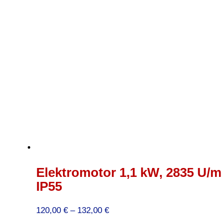
Elektromotor 1,1 kW, 2835 U/m
IP55
Preisspanne:
120,00
€
–
132,00
€