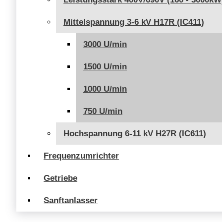
Mittelspannung 3-6 kV H17R (IC411)
3000 U/min
1500 U/min
1000 U/min
750 U/min
Hochspannung 6-11 kV H27R (IC611)
Frequenzumrichter
Getriebe
Sanftanlasser