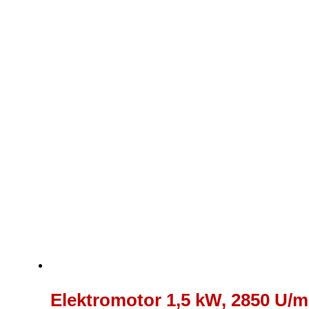
120,00 €
bis
132,00 €
Elektromotor 1,5 kW, 2850 U/mi