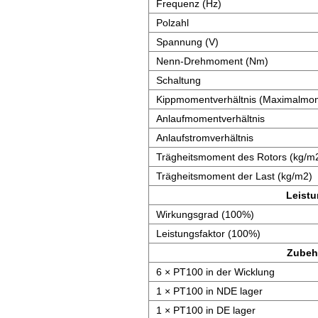
Frequenz (Hz)
Polzahl
Spannung (V)
Nenn-Drehmoment (Nm)
Schaltung
Kippmomentverhältnis (Maximalmom
Anlaufmomentverhältnis
Anlaufstromverhältnis
Trägheitsmoment des Rotors (kg/m
Trägheitsmoment der Last (kg/m2)
Leist
Wirkungsgrad (100%)
Leistungsfaktor (100%)
Zubeh
6 × PT100 in der Wicklung
1 × PT100 in NDE lager
1 × PT100 in DE lager