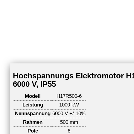
Hochspannungs Elektromotor H17
6000 V, IP55
Modell
H17R500-6
Leistung
1000 kW
Nennspannung
6000 V +/-10%
Rahmen
500 mm
Pole
6