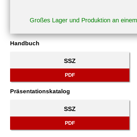
Großes Lager und Produktion an eine
Handbuch
SSZ
PDF
Präsentationskatalog
SSZ
PDF