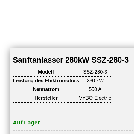
Sanftanlasser 280kW SSZ-280-3
Modell
SSZ-280-3
Leistung des Elektromotors
280 kW
Nennstrom
550 A
Hersteller
VYBO Electric
Auf Lager