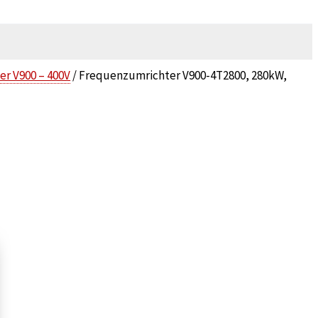
r V900 – 400V
/ Frequenzumrichter V900-4T2800, 280kW,