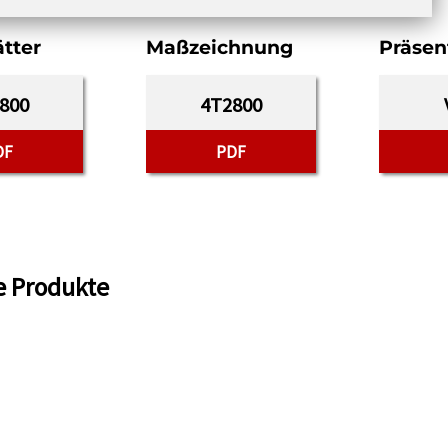
tter
Maßzeichnung
Präsen
800
4T2800
DF
PDF
e Produkte