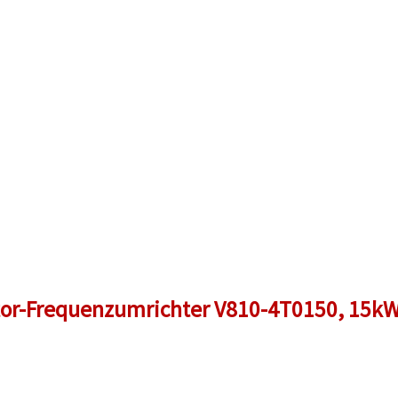
or-Frequenzumrichter V810-4T0150, 15kW