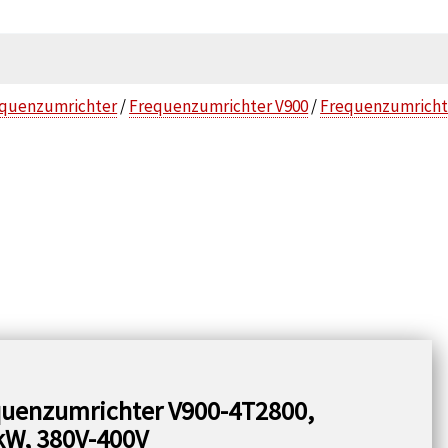
quenzumrichter
/
Frequenzumrichter V900
/
Frequenzumrichte
quenzumrichter V900-4T2800,
kW, 380V-400V