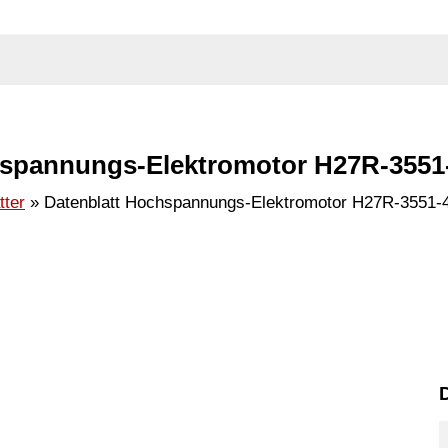
hspannungs-Elektromotor H27R-3551-
tter
Datenblatt Hochspannungs-Elektromotor H27R-3551-
D