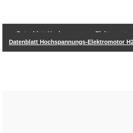
←
Datenblatt Hochspannungs-Elektromotor
Datenblatt Hochspannungs-Elektromotor H