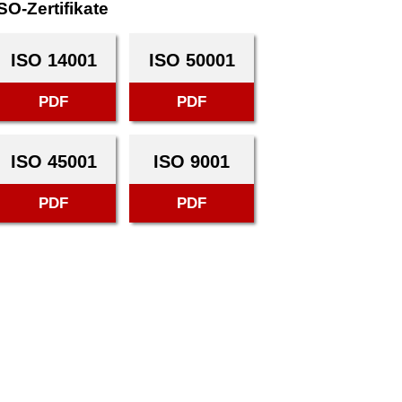
SO-Zertifikate
ISO 14001
ISO 50001
PDF
PDF
ISO 45001
ISO 9001
PDF
PDF