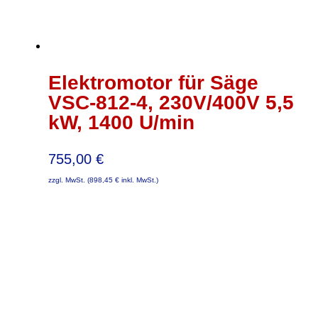
Elektromotor für Säge
VSC-812-4, 230V/400V 5,5
kW, 1400 U/min
755,00
€
zzgl. MwSt. (
898,45
€
inkl. MwSt.)