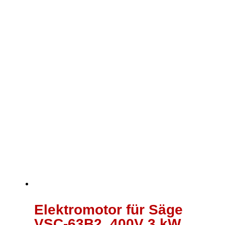
Elektromotor für Säge
VSC-63B2, 400V 3 kW,