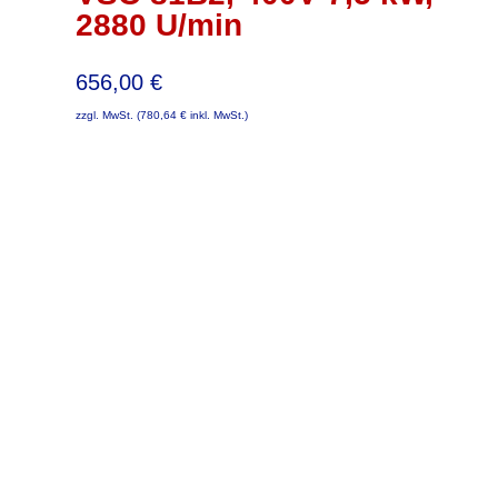
2880 U/min
656,00
€
zzgl. MwSt. (
780,64
€
inkl. MwSt.)