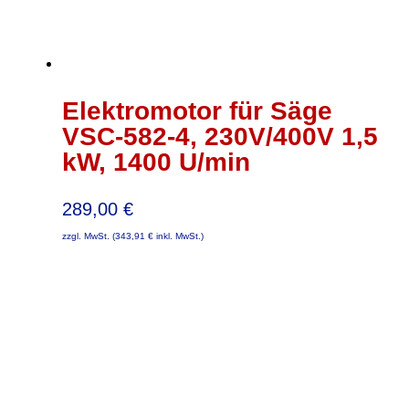
Elektromotor für Säge
VSC-582-4, 230V/400V 1,5
kW, 1400 U/min
289,00
€
zzgl. MwSt. (
343,91
€
inkl. MwSt.)