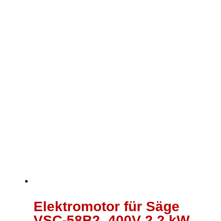
Elektromotor für Säge
VSC-58B2, 400V 2,2 kW,