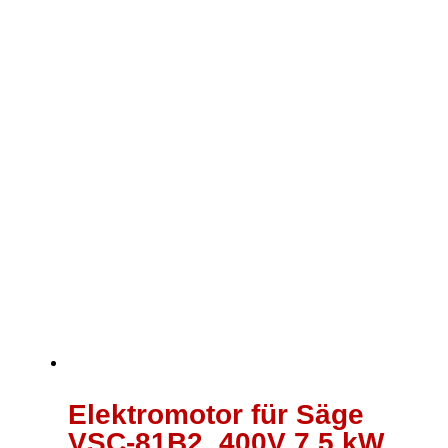
Elektromotor für Säge
VSC-81B2, 400V 7,5 kW,