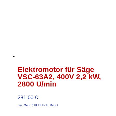
Elektromotor für Säge
VSC-63A2, 400V 2,2 kW,
2800 U/min
281,00
€
zzgl. MwSt. (
334,39
€
inkl. MwSt.)