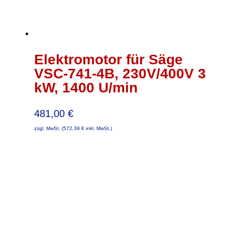
Elektromotor für Säge
VSC-741-4B, 230V/400V 3
kW, 1400 U/min
481,00
€
zzgl. MwSt. (
572,39
€
inkl. MwSt.)