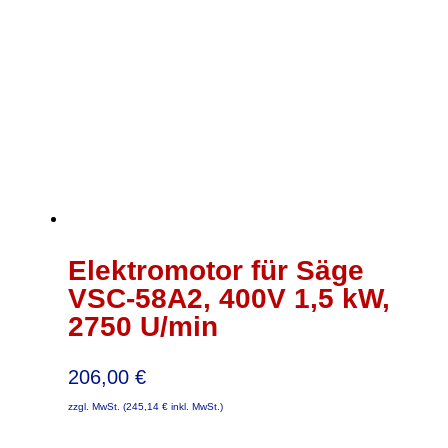
Elektromotor für Säge
VSC-58A2, 400V 1,5 kW,
2750 U/min
206,00
€
zzgl. MwSt. (
245,14
€
inkl. MwSt.)