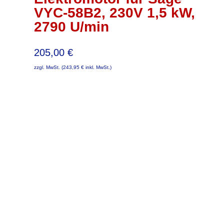
VYC-58B2, 230V 1,5 kW,
2790 U/min
205,00
€
zzgl. MwSt. (
243,95
€
inkl. MwSt.)