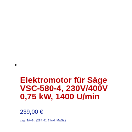
Elektromotor für Säge
VSC-580-4, 230V/400V
0,75 kW, 1400 U/min
239,00
€
zzgl. MwSt. (
284,41
€
inkl. MwSt.)