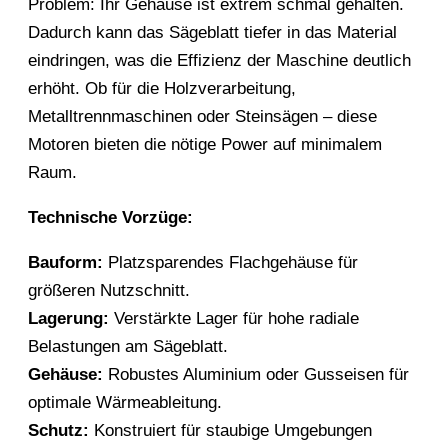
Problem: Ihr Gehäuse ist extrem schmal gehalten.
Dadurch kann das Sägeblatt tiefer in das Material
eindringen, was die Effizienz der Maschine deutlich
erhöht. Ob für die Holzverarbeitung,
Metalltrennmaschinen oder Steinsägen – diese
Motoren bieten die nötige Power auf minimalem
Raum.
Technische Vorzüge:
Bauform:
Platzsparendes Flachgehäuse für
größeren Nutzschnitt.
Lagerung:
Verstärkte Lager für hohe radiale
Belastungen am Sägeblatt.
Gehäuse:
Robustes Aluminium oder Gusseisen für
optimale Wärmeableitung.
Schutz:
Konstruiert für staubige Umgebungen