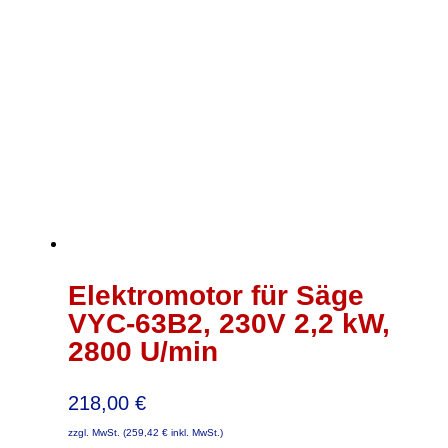
Elektromotor für Säge
VYC-63B2, 230V 2,2 kW,
2800 U/min
218,00
€
zzgl. MwSt. (
259,42
€
inkl. MwSt.)