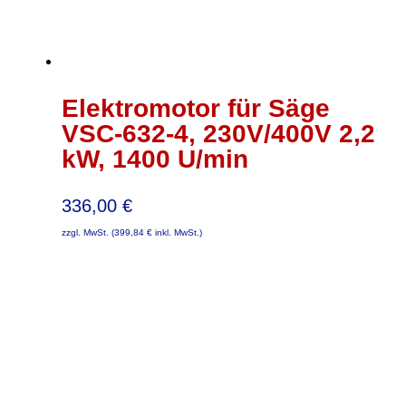
Elektromotor für Säge
VSC-632-4, 230V/400V 2,2
kW, 1400 U/min
336,00
€
zzgl. MwSt. (
399,84
€
inkl. MwSt.)