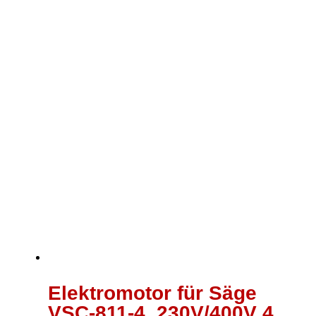
Elektromotor für Säge
VSC-811-4, 230V/400V 4