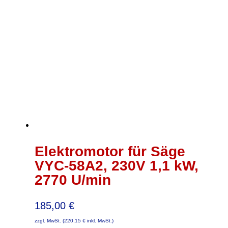
Elektromotor für Säge
VYC-58A2, 230V 1,1 kW,
2770 U/min
185,00
€
zzgl. MwSt. (
220,15
€
inkl. MwSt.)