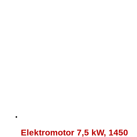
442,00 €
334,00 €.
Elektromotor 7,5 kW, 1450