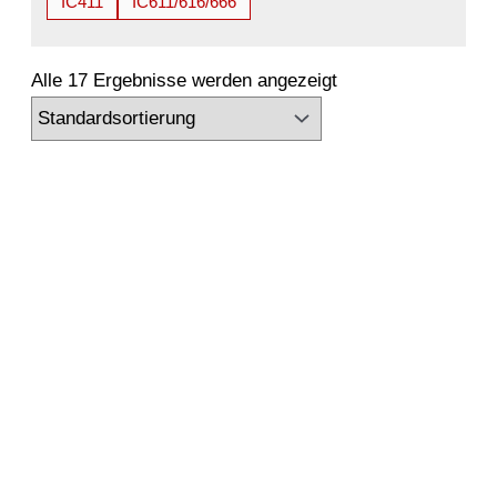
IC411
IC611/616/666
Alle 17 Ergebnisse werden angezeigt