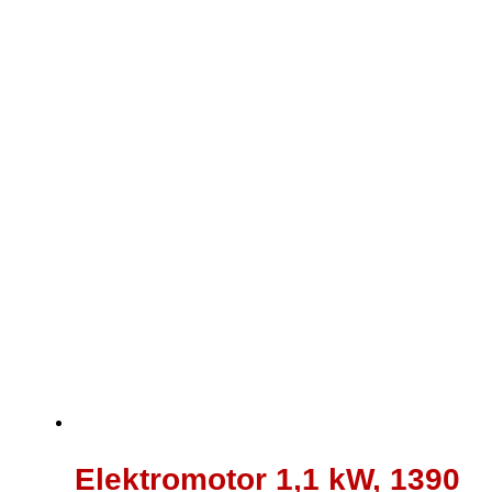
war:
ist:
144,00 €
109,00 €.
Elektromotor 1,1 kW, 1390