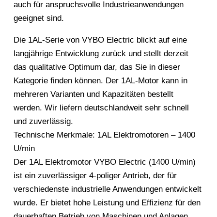
auch für anspruchsvolle Industrieanwendungen
geeignet sind.
Die 1AL-Serie von VYBO Electric blickt auf eine
langjährige Entwicklung zurück und stellt derzeit
das qualitative Optimum dar, das Sie in dieser
Kategorie finden können. Der 1AL-Motor kann in
mehreren Varianten und Kapazitäten bestellt
werden. Wir liefern deutschlandweit sehr schnell
und zuverlässig.
Technische Merkmale: 1AL Elektromotoren – 1400
U/min
Der 1AL Elektromotor VYBO Electric (1400 U/min)
ist ein zuverlässiger 4-poliger Antrieb, der für
verschiedenste industrielle Anwendungen entwickelt
wurde. Er bietet hohe Leistung und Effizienz für den
dauerhaften Betrieb von Maschinen und Anlagen.