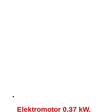
war:
ist:
110,00 €
84,00 €.
Elektromotor 0,37 kW,