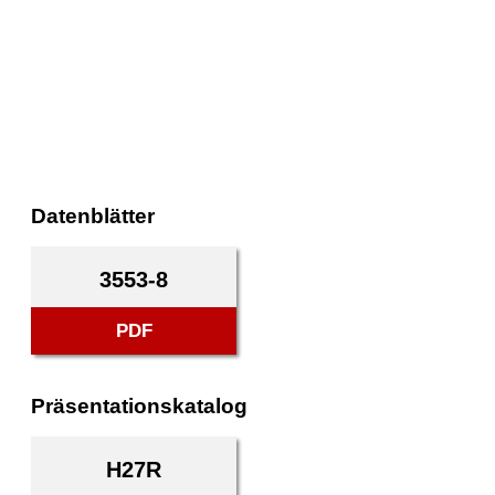
Datenblätter
3553-8
PDF
Präsentationskatalog
H27R