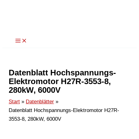
Zum
Inhalt
springen
Datenblatt Hochspannungs-
Elektromotor H27R-3553-8,
280kW, 6000V
Start
Datenblätter
Datenblatt Hochspannungs-Elektromotor H27R-
3553-8, 280kW, 6000V